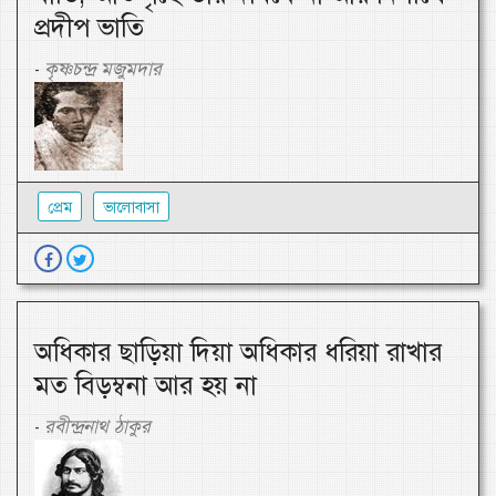
প্রদীপ ভাতি
কৃষ্ণচন্দ্র মজুমদার
-
প্রেম
ভালোবাসা
অধিকার ছাড়িয়া দিয়া অধিকার ধরিয়া রাখার
মত বিড়ম্বনা আর হয় না
রবীন্দ্রনাথ ঠাকুর
-