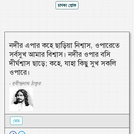
চাণক্য শ্লোক
নদীর এপার কহে ছাড়িয়া নিশ্বাস, ওপারেতে
সর্বসুখ আমার বিশ্বাস। নদীর ওপার বসি
দীর্ঘশ্বাস ছাড়ে; কহে, যাহা কিছু সুখ সকলি
ওপারে।
রবীন্দ্রনাথ ঠাকুর
-
মোহ