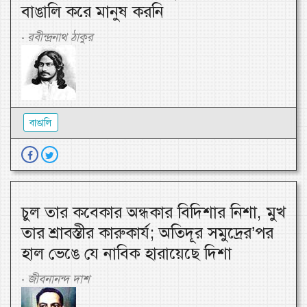
বাঙালি করে মানুষ করনি
রবীন্দ্রনাথ ঠাকুর
-
বাঙালি
চুল তার কবেকার অন্ধকার বিদিশার নিশা, মুখ
তার শ্রাবস্তীর কারুকার্য; অতিদূর সমুদ্রের’পর
হাল ভেঙে যে নাবিক হারায়েছে দিশা
জীবনানন্দ দাশ
-