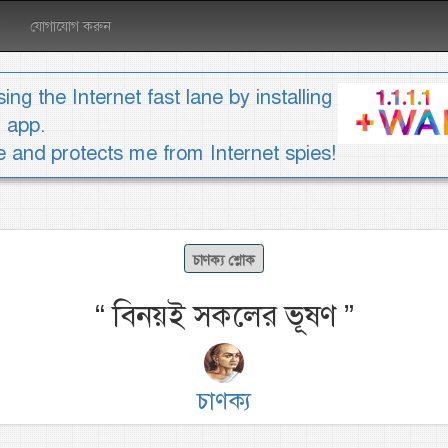
যোগাযোগ করুন
ing the Internet fast lane by installing
1 app.
ee and protects me from Internet spies!
চাণক্য শ্লোক
“
বিনয়ই সকলের ভূষণ
”
চাণক্য