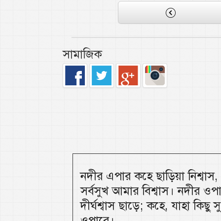
সামাজিক
নদীর এপার কহে ছাড়িয়া নিশ্বাস
সর্বসুখ আমার বিশ্বাস। নদীর ওপ
দীর্ঘশ্বাস ছাড়ে; কহে, যাহা কিছু
ওপারে।