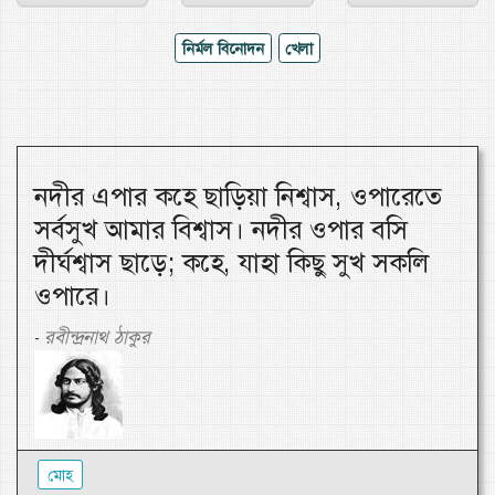
নির্মল বিনোদন
খেলা
নদীর এপার কহে ছাড়িয়া নিশ্বাস, ওপারেতে
সর্বসুখ আমার বিশ্বাস। নদীর ওপার বসি
দীর্ঘশ্বাস ছাড়ে; কহে, যাহা কিছু সুখ সকলি
ওপারে।
রবীন্দ্রনাথ ঠাকুর
-
মোহ