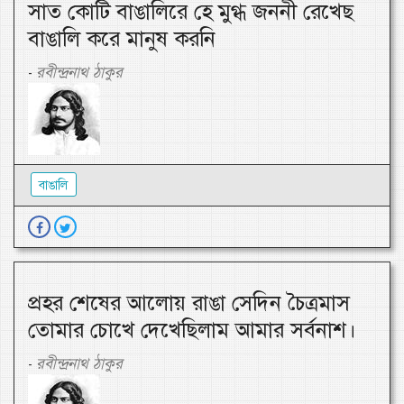
সাত কোটি বাঙালিরে হে মুগ্ধ জননী রেখেছ
বাঙালি করে মানুষ করনি
রবীন্দ্রনাথ ঠাকুর
-
বাঙালি
প্রহর শেষের আলোয় রাঙা সেদিন চৈত্রমাস
তোমার চোখে দেখেছিলাম আমার সর্বনাশ।
রবীন্দ্রনাথ ঠাকুর
-