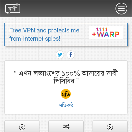
Toggl
navig
Free VPN and protects me
from Internet spies!
“
এখন লভ্যাংশের ১০০% আদায়ের দাবী
পিসিবির
”
মতিকণ্ঠ