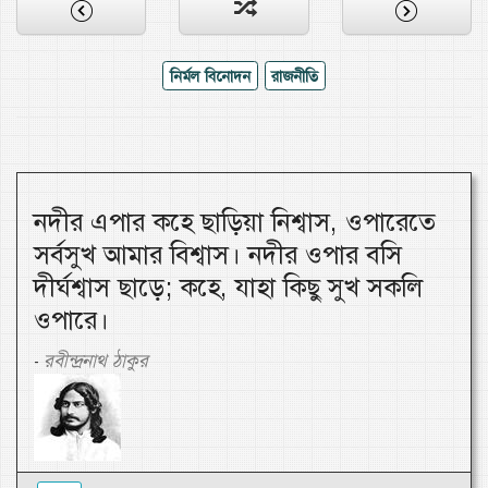
নির্মল বিনোদন
রাজনীতি
নদীর এপার কহে ছাড়িয়া নিশ্বাস, ওপারেতে
সর্বসুখ আমার বিশ্বাস। নদীর ওপার বসি
দীর্ঘশ্বাস ছাড়ে; কহে, যাহা কিছু সুখ সকলি
ওপারে।
রবীন্দ্রনাথ ঠাকুর
-