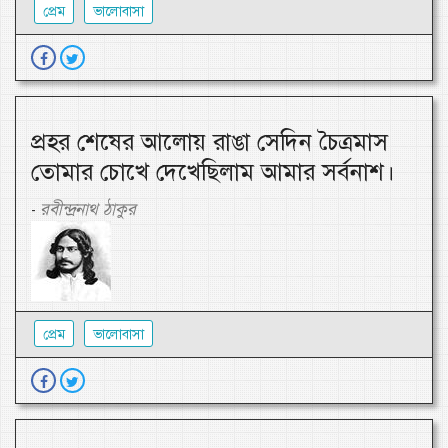
প্রেম
ভালোবাসা
প্রহর শেষের আলোয় রাঙা সেদিন চৈত্রমাস
তোমার চোখে দেখেছিলাম আমার সর্বনাশ।
রবীন্দ্রনাথ ঠাকুর
-
প্রেম
ভালোবাসা