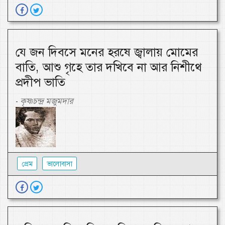
যে জন দিবসে মনের হরষে জ্বালায় মোমের
বাতি, আশু গৃহে তার দখিবে না আর নিশীথে
প্রদীপ ভাতি
কৃষ্ণচন্দ্র মজুমদার
-
প্রেম
ভালোবাসা