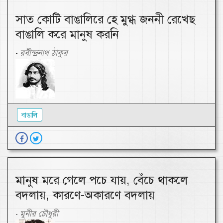
সাত কোটি বাঙালিরে হে মুগ্ধ জননী রেখেছ
বাঙালি করে মানুষ করনি
রবীন্দ্রনাথ ঠাকুর
-
বাঙালি
মানুষ মরে গেলে পচে যায়, বেঁচে থাকলে
বদলায়, কারণে-অকারণে বদলায়
মুনীর চৌধুরী
-