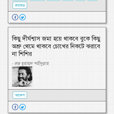
রণক্ষেত্র
কিছু দীর্ঘশ্বাস জমা হয়ে থাকবে বুকে কিছু
অশ্রু থেমে থাকবে চোখের নিকটে ঝরাবে
না শিশির
রুদ্র মুহাম্মদ শহীদুল্লাহ
-
আক্ষেপ