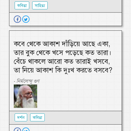
কবিতা
সাহিত্য
কবে থেকে আকাশ দাঁড়িয়ে আছে একা,
তার বুক থেকে খসে পড়েছে কত তারা।
বেঁচে থাকলে আরো কত তারাই খসবে,
তা নিয়ে আকাশ কি দুঃখ করতে বসবে?
নির্মলেন্দু গুণ
-
দর্শন
কবিতা