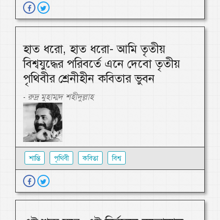
হাত ধরো, হাত ধরো- আমি তৃতীয়
বিশ্বযুদ্ধের পরিবর্তে এনে দেবো তৃতীয়
পৃথিবীর শ্রেনীহীন কবিতার ভুবন
রুদ্র মুহাম্মদ শহীদুল্লাহ
-
শান্তি
পৃথিবী
কবিতা
বিশ্ব