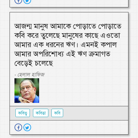
আজন্ম মানুষ আমাকে পোড়াতে পোড়াতে
কবি করে তুলেছে মানুষের কাছে এওতো
আমার এক ধরনের ঋণ। এমনই কপাল
আমার অপরিশোধ্য এই ঋণ ক্রমাগত
বেড়েই চলেছে
হেলাল হাফিজ
-
কবিত্ব
কবিতা
কবি