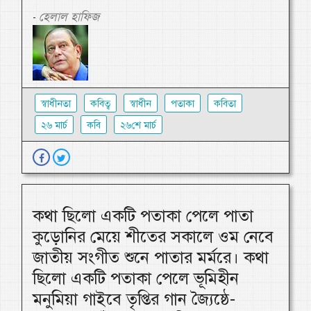
হেলাল হাফিজ
-
স্বাধীনতা
কবিত্ব
স্বাধীন
পতাকা
কবিতা
২৬ মার্চ
কবি
২৬শে মার্চ
কথা ছিলো একটি পতাকা পেলে পাতা
কুড়োনির মেয়ে শীতের সকালে ওম নেবে
জাতীয় সংগীত শুনে পাতার মর্মরে। কথা
ছিলো একটি পতাকা পেলে ভূমিহীন
মনুমিয়া গাইবে তৃপ্তির গান জ্যৈষ্ঠে-