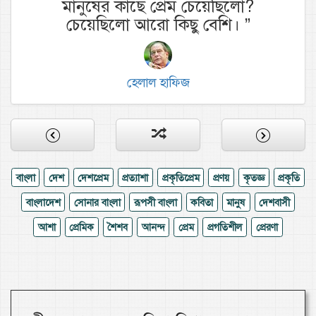
মানুষের কাছে প্রেম চেয়েছিলো?
চেয়েছিলো আরো কিছু বেশি।
”
হেলাল হাফিজ
বাংলা
দেশ
দেশপ্রেম
প্রত্যাশা
প্রকৃতিপ্রেম
প্রণয়
কৃতজ্ঞ
প্রকৃতি
বাংলাদেশ
সোনার বাংলা
রূপসী বাংলা
কবিতা
মানুষ
দেশবাসী
আশা
প্রেমিক
শৈশব
আনন্দ
প্রেম
প্রগতিশীল
প্রেরণা