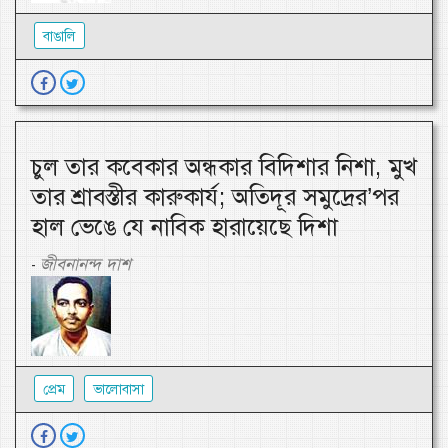
বাঙালি
চুল তার কবেকার অন্ধকার বিদিশার নিশা, মুখ
তার শ্রাবস্তীর কারুকার্য; অতিদূর সমুদ্রের’পর
হাল ভেঙে যে নাবিক হারায়েছে দিশা
জীবনানন্দ দাশ
-
প্রেম
ভালোবাসা