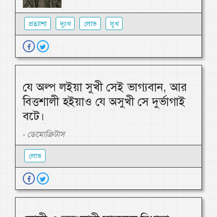
প্রত্যাশা
দুঃখ
লোভ
সুখ
যে অল্প লইয়া সুখী সেই ভাগ্যবান, আর
বিত্তশালী হইয়াও যে অসুখী সে দুর্ভাগাই
বটে।
ডেমোক্রিটাস
-
লোভ