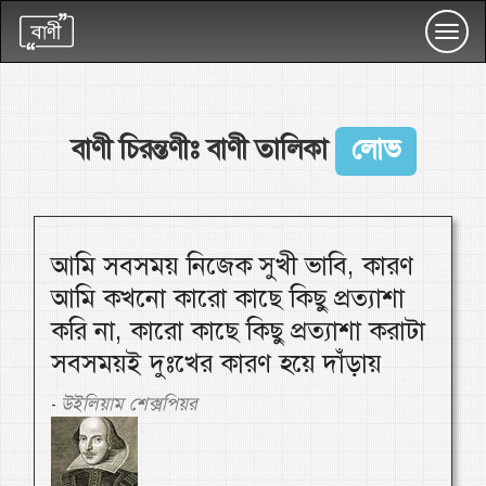
Toggl
navig
বাণী চিরন্তণীঃ বাণী তালিকা
লোভ
আমি সবসময় নিজেক সুখী ভাবি, কারণ
আমি কখনো কারো কাছে কিছু প্রত্যাশা
করি না, কারো কাছে কিছু প্রত্যাশা করাটা
সবসময়ই দুঃখের কারণ হয়ে দাঁড়ায়
উইলিয়াম শেক্সপিয়র
-