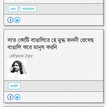
প্রেম
ভালোবাসা
সাত কোটি বাঙালিরে হে মুগ্ধ জননী রেখেছ
বাঙালি করে মানুষ করনি
রবীন্দ্রনাথ ঠাকুর
-
বাঙালি