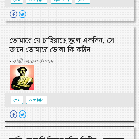
তোমারে যে চাহিয়াছে ভুলে একদিন, সে
জানে তোমারে ভোলা কি কঠিন
কাজী নজরুল ইসলাম
-
প্রেম
ভালোবাসা