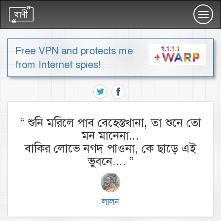
Toggl
navig
Free VPN and protects me
from Internet spies!
“
শুনি মরিলে পাব বেহেস্তখানা, তা শুনে তো
মন মানেনা...
বাকির লোভে নগদ পাওনা, কে ছাড়ে এই
ভুবনে....
”
লালন