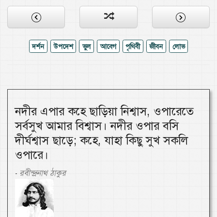
দর্শন
উপদেশ
ভুল
আবেগ
পৃথিবী
জীবন
লোভ
নদীর এপার কহে ছাড়িয়া নিশ্বাস, ওপারেতে
সর্বসুখ আমার বিশ্বাস। নদীর ওপার বসি
দীর্ঘশ্বাস ছাড়ে; কহে, যাহা কিছু সুখ সকলি
ওপারে।
রবীন্দ্রনাথ ঠাকুর
-