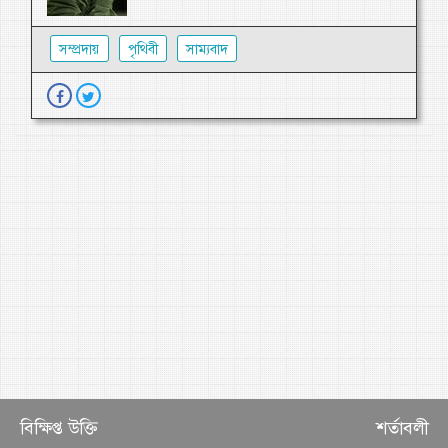
সম্প্রদায়
পৃথিবী
সাম্যবাদ
বিক্ষিপ্ত উক্তি
শর্তাবলী