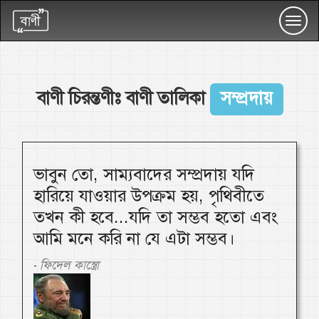
Toggl
navig
বাণী চিরন্তণীঃ বাণী তালিকা
সম্প্রদায়
ভাবুন তো, সাম্যবাদের সম্প্রদায় যদি
হারিয়ে যাওয়ার উপক্রম হয়, পৃথিবীতে
তখন কী হবে...যদি তা সম্ভব হতো এবং
আমি মনে করি না যে এটা সম্ভব।
ফিদেল কাস্ত্রো
-