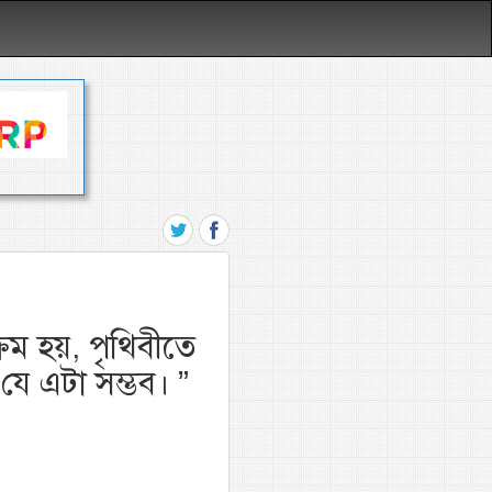
্রম হয়, পৃথিবীতে
যে এটা সম্ভব।
”