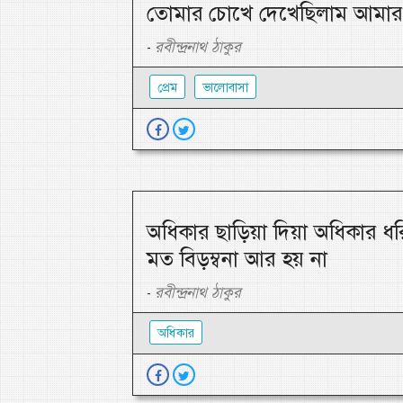
তোমার চোখে দেখেছিলাম আমার 
রবীন্দ্রনাথ ঠাকুর
-
প্রেম
ভালোবাসা
অধিকার ছাড়িয়া দিয়া অধিকার ধর
মত বিড়ম্বনা আর হয় না
রবীন্দ্রনাথ ঠাকুর
-
অধিকার