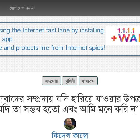
যোগাযোগ করুন
ing the Internet fast lane by installing
1 app.
ee and protects me from Internet spies!
সম্প্রদায়
পৃথিবী
সাম্যবাদ
্যবাদের সম্প্রদায় যদি হারিয়ে যাওয়ার উপক
যদি তা সম্ভব হতো এবং আমি মনে করি না 
ফিদেল কাস্ত্রো