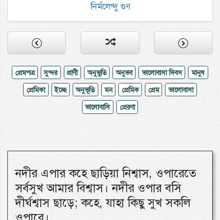
নির্মলেন্দু গুণ
প্রেমপত্র
সুন্দর
প্রাণী
অনুভুতি
অনুভব
ভালোবাসা দিবস
মানুষ
প্রেমিকা
ইচ্ছে
অনুভূতি
মন
প্রেমিক
প্রেম
ভালোবাসা
ভালোবাসি
প্রেরণা
নদীর এপার কহে ছাড়িয়া নিশ্বাস, ওপারেতে
সর্বসুখ আমার বিশ্বাস। নদীর ওপার বসি
দীর্ঘশ্বাস ছাড়ে; কহে, যাহা কিছু সুখ সকলি
ওপারে।