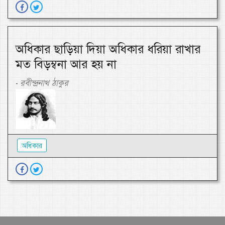
অধিকার ছাড়িয়া দিয়া অধিকার ধরিয়া রাখার
মত বিড়ম্বনা আর হয় না
রবীন্দ্রনাথ ঠাকুর
-
অধিকার