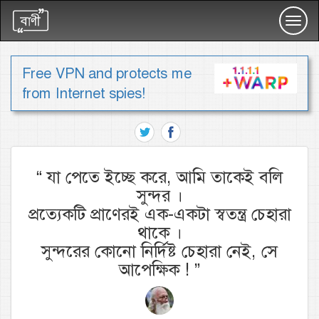
Toggl
navig
Free VPN and protects me
from Internet spies!
“
যা পেতে ইচ্ছে করে, আমি তাকেই বলি
সুন্দর ।
প্রত্যেকটি প্রাণেরই এক-একটা স্বতন্ত্র চেহারা
থাকে ।
সুন্দরের কোনো নির্দিষ্ট চেহারা নেই, সে
আপেক্ষিক !
”