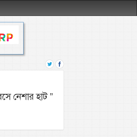
বসে নেশার হাট
”