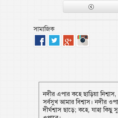
সামাজিক
নদীর এপার কহে ছাড়িয়া নিশ্বাস
সর্বসুখ আমার বিশ্বাস। নদীর ওপ
দীর্ঘশ্বাস ছাড়ে; কহে, যাহা কিছু
ওপারে।