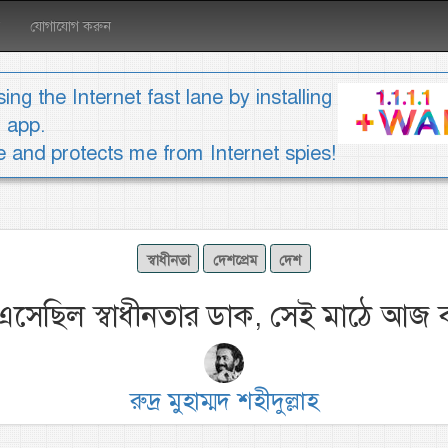
যোগাযোগ করুন
ing the Internet fast lane by installing
1 app.
ee and protects me from Internet spies!
স্বাধীনতা
দেশপ্রেম
দেশ
এসেছিল স্বাধীনতার ডাক, সেই মাঠে আজ 
রুদ্র মুহাম্মদ শহীদুল্লাহ