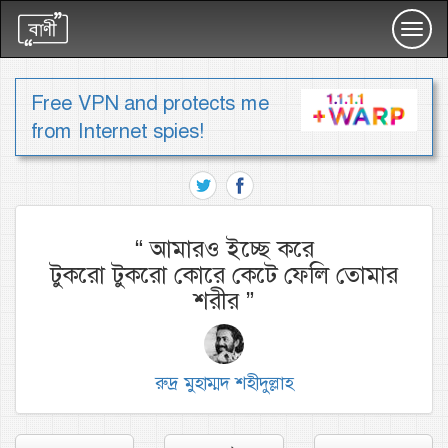
Toggl
navig
Free VPN and protects me
from Internet spies!
“
আমারও ইচ্ছে করে
টুকরো টুকরো কোরে কেটে ফেলি তোমার
শরীর
”
রুদ্র মুহাম্মদ শহীদুল্লাহ