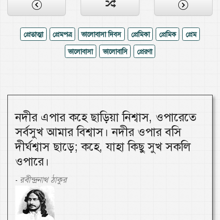
প্রেতাত্মা
প্রেমপত্র
ভালোবাসা দিবস
প্রেমিকা
প্রেমিক
প্রেম
ভালোবাসা
ভালোবাসি
প্রেরণা
নদীর এপার কহে ছাড়িয়া নিশ্বাস, ওপারেতে
সর্বসুখ আমার বিশ্বাস। নদীর ওপার বসি
দীর্ঘশ্বাস ছাড়ে; কহে, যাহা কিছু সুখ সকলি
ওপারে।
রবীন্দ্রনাথ ঠাকুর
-