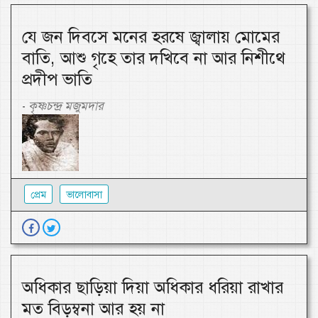
যে জন দিবসে মনের হরষে জ্বালায় মোমের
বাতি, আশু গৃহে তার দখিবে না আর নিশীথে
প্রদীপ ভাতি
কৃষ্ণচন্দ্র মজুমদার
-
প্রেম
ভালোবাসা
অধিকার ছাড়িয়া দিয়া অধিকার ধরিয়া রাখার
মত বিড়ম্বনা আর হয় না