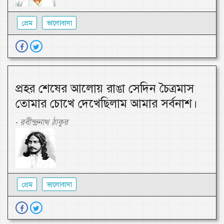
প্রেম
ভালোবাসা
প্রহর শেষের আলোয় রাঙা সেদিন চৈত্রমাস
তোমার চোখে দেখেছিলাম আমার সর্বনাশ।
রবীন্দ্রনাথ ঠাকুর
-
প্রেম
ভালোবাসা