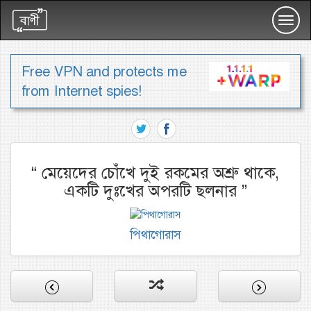
Toggl
navig
Free VPN and protects me
from Internet spies!
“
মেয়েদের চোঁখে দুই রকমের অশ্রু থাকে,
একটি দুঃখের অপরটি ছলনার
”
পিথাগোরাস