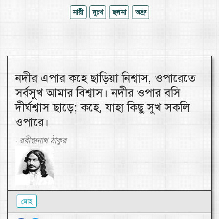
নারী
দুঃখ
ছলনা
অশ্রু
নদীর এপার কহে ছাড়িয়া নিশ্বাস, ওপারেতে
সর্বসুখ আমার বিশ্বাস। নদীর ওপার বসি
দীর্ঘশ্বাস ছাড়ে; কহে, যাহা কিছু সুখ সকলি
ওপারে।
রবীন্দ্রনাথ ঠাকুর
-
মোহ