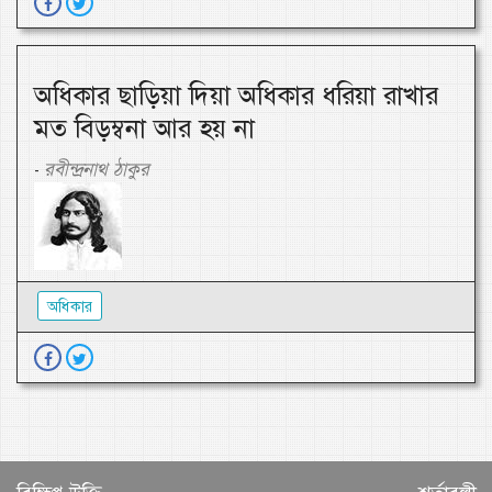
অধিকার ছাড়িয়া দিয়া অধিকার ধরিয়া রাখার
মত বিড়ম্বনা আর হয় না
রবীন্দ্রনাথ ঠাকুর
-
অধিকার