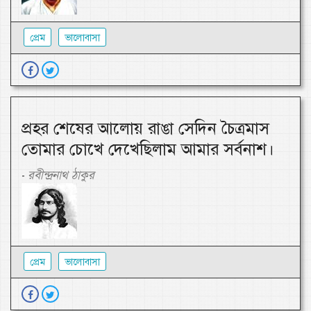
প্রেম
ভালোবাসা
প্রহর শেষের আলোয় রাঙা সেদিন চৈত্রমাস
তোমার চোখে দেখেছিলাম আমার সর্বনাশ।
রবীন্দ্রনাথ ঠাকুর
-
প্রেম
ভালোবাসা