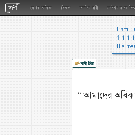
লেখক তালিকা
বিভাগ
জনপ্রিয় বাণী
সর্বশেষ সংযোজিত
I am us
1.1.1.
It's fr
বাণী চিত্র
“
আমাদের অধিকাংশ