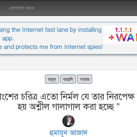
যোগাযোগ করুন
ing the Internet fast lane by installing
1 app.
ee and protects me from Internet spies!
মানুষ
বাঙালি
সমাজ
ের চরিত্র এতো নির্মল যে তার নিরপেক্ষ 
হয় অশ্লীল গালাগাল করা হচ্ছে
”
হুমায়ূন আজাদ