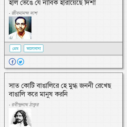
হাল ভেঙে যে নাবিক হারায়েছে দিশা
জীবনানন্দ দাশ
-
প্রেম
ভালোবাসা
সাত কোটি বাঙালিরে হে মুগ্ধ জননী রেখেছ
বাঙালি করে মানুষ করনি
রবীন্দ্রনাথ ঠাকুর
-