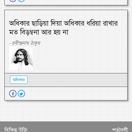
অধিকার ছাড়িয়া দিয়া অধিকার ধরিয়া রাখার
মত বিড়ম্বনা আর হয় না
রবীন্দ্রনাথ ঠাকুর
-
অধিকার
বিক্ষিপ্ত উক্তি
শর্তাবলী