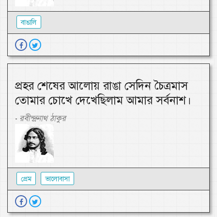
বাঙালি
প্রহর শেষের আলোয় রাঙা সেদিন চৈত্রমাস
তোমার চোখে দেখেছিলাম আমার সর্বনাশ।
রবীন্দ্রনাথ ঠাকুর
-
প্রেম
ভালোবাসা