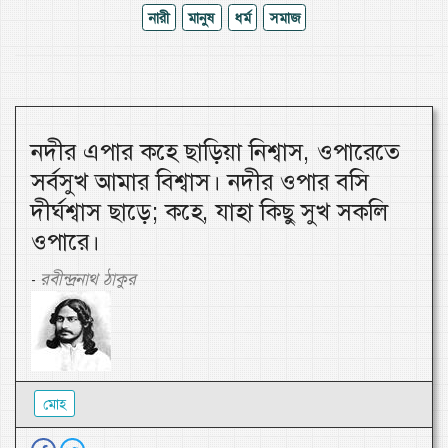
নারী
মানুষ
ধর্ম
সমাজ
নদীর এপার কহে ছাড়িয়া নিশ্বাস, ওপারেতে
সর্বসুখ আমার বিশ্বাস। নদীর ওপার বসি
দীর্ঘশ্বাস ছাড়ে; কহে, যাহা কিছু সুখ সকলি
ওপারে।
রবীন্দ্রনাথ ঠাকুর
-
মোহ