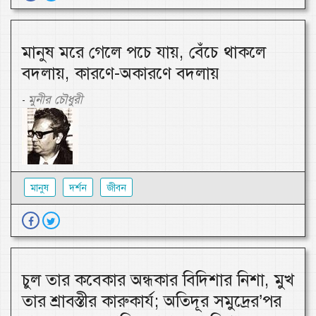
মানুষ মরে গেলে পচে যায়, বেঁচে থাকলে
বদলায়, কারণে-অকারণে বদলায়
মুনীর চৌধুরী
-
মানুষ
দর্শন
জীবন
চুল তার কবেকার অন্ধকার বিদিশার নিশা, মুখ
তার শ্রাবস্তীর কারুকার্য; অতিদূর সমুদ্রের’পর