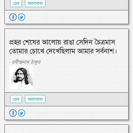
প্রেম
ভালোবাসা
প্রহর শেষের আলোয় রাঙা সেদিন চৈত্রমাস
তোমার চোখে দেখেছিলাম আমার সর্বনাশ।
রবীন্দ্রনাথ ঠাকুর
-
প্রেম
ভালোবাসা