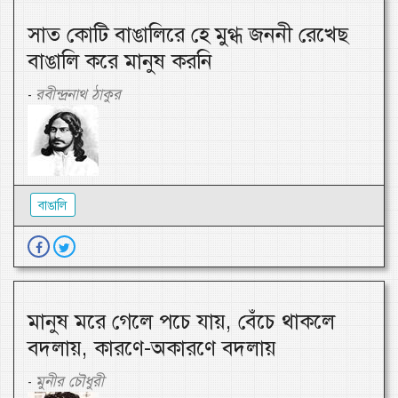
সাত কোটি বাঙালিরে হে মুগ্ধ জননী রেখেছ
বাঙালি করে মানুষ করনি
রবীন্দ্রনাথ ঠাকুর
-
বাঙালি
মানুষ মরে গেলে পচে যায়, বেঁচে থাকলে
বদলায়, কারণে-অকারণে বদলায়
মুনীর চৌধুরী
-