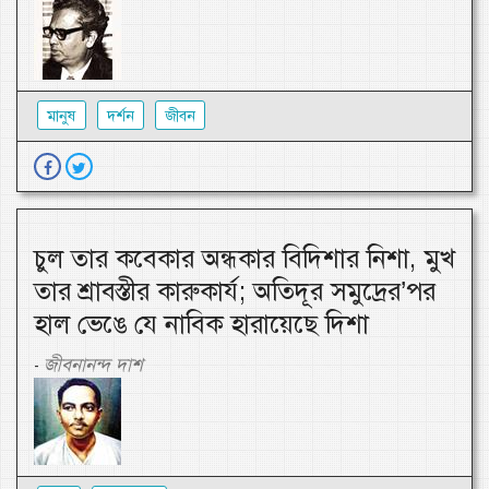
মানুষ
দর্শন
জীবন
চুল তার কবেকার অন্ধকার বিদিশার নিশা, মুখ
তার শ্রাবস্তীর কারুকার্য; অতিদূর সমুদ্রের’পর
হাল ভেঙে যে নাবিক হারায়েছে দিশা
জীবনানন্দ দাশ
-