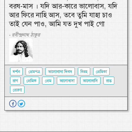
বরষ-মাস । যদি আর-কারে ভালোবাস, যদি
আর ফিরে নাহি আস, তবে তুমি যাহা চাও
তাই যেন পাও, আমি যত দুখ পাই গো
রবীন্দ্রনাথ ঠাকুর
-
দর্শন
প্রেমপত্র
ভালোবাসা দিবস
বিরহ
প্রেমিকা
রাগ
প্রেমিক
প্রেম
ভালোবাসা
ভালোবাসি
রাত
প্রেরণা