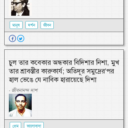
মানুষ
দর্শন
জীবন
চুল তার কবেকার অন্ধকার বিদিশার নিশা, মুখ
তার শ্রাবস্তীর কারুকার্য; অতিদূর সমুদ্রের’পর
হাল ভেঙে যে নাবিক হারায়েছে দিশা
জীবনানন্দ দাশ
-
প্রেম
ভালোবাসা