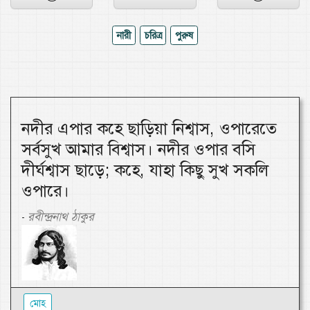
নারী
চরিত্র
পুরুষ
নদীর এপার কহে ছাড়িয়া নিশ্বাস, ওপারেতে
সর্বসুখ আমার বিশ্বাস। নদীর ওপার বসি
দীর্ঘশ্বাস ছাড়ে; কহে, যাহা কিছু সুখ সকলি
ওপারে।
রবীন্দ্রনাথ ঠাকুর
-
মোহ