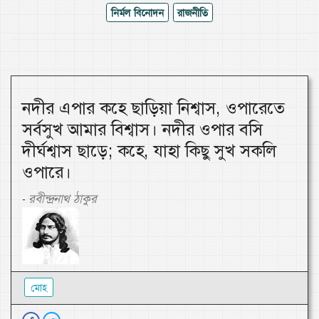
নির্মল বিনোদন
রাজনীতি
নদীর এপার কহে ছাড়িয়া নিশ্বাস, ওপারেতে
সর্বসুখ আমার বিশ্বাস। নদীর ওপার বসি
দীর্ঘশ্বাস ছাড়ে; কহে, যাহা কিছু সুখ সকলি
ওপারে।
রবীন্দ্রনাথ ঠাকুর
-
মোহ