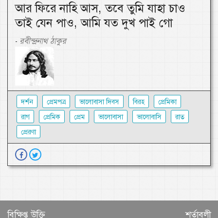
আর ফিরে নাহি আস, তবে তুমি যাহা চাও
তাই যেন পাও, আমি যত দুখ পাই গো
রবীন্দ্রনাথ ঠাকুর
-
দর্শন
প্রেমপত্র
ভালোবাসা দিবস
বিরহ
প্রেমিকা
রাগ
প্রেমিক
প্রেম
ভালোবাসা
ভালোবাসি
রাত
প্রেরণা
বিক্ষিপ্ত উক্তি
শর্তাবলী