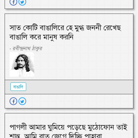
সাত কোটি বাঙালিরে হে মুগ্ধ জননী রেখেছ
বাঙালি করে মানুষ করনি
রবীন্দ্রনাথ ঠাকুর
-
বাঙালি
পাগলী আমার ঘুমিয়ে পড়েছে মুঠোফোন তাই
শান্ত, আমি রাত জেগে দিচ্ছি পাহারা