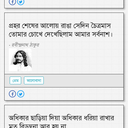
প্রহর শেষের আলোয় রাঙা সেদিন চৈত্রমাস
তোমার চোখে দেখেছিলাম আমার সর্বনাশ।
রবীন্দ্রনাথ ঠাকুর
-
প্রেম
ভালোবাসা
অধিকার ছাড়িয়া দিয়া অধিকার ধরিয়া রাখার
মত বিড়ম্বনা আর হয় না