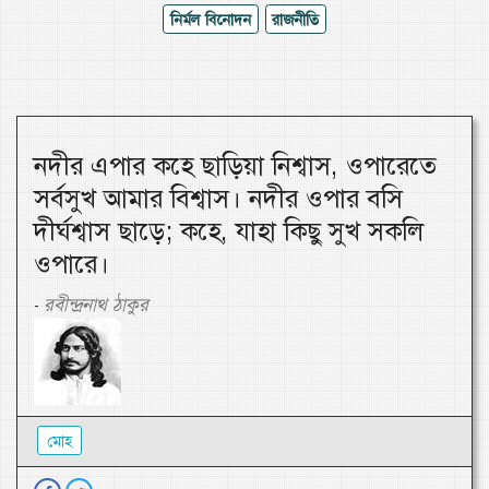
নির্মল বিনোদন
রাজনীতি
নদীর এপার কহে ছাড়িয়া নিশ্বাস, ওপারেতে
সর্বসুখ আমার বিশ্বাস। নদীর ওপার বসি
দীর্ঘশ্বাস ছাড়ে; কহে, যাহা কিছু সুখ সকলি
ওপারে।
রবীন্দ্রনাথ ঠাকুর
-
মোহ