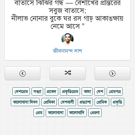
বাতাসে ঝিঁঝির গন্ধ — বৈশাখের প্রান্তরের
সবুজ বাতাসে;
নীলাভ নোনার বুকে ঘর রস গাঢ় আকাঙক্ষায়
নেমে আসে
”
জীবনানন্দ দাশ
দেশপ্রেম
সন্ধ্যা
প্রভেদ
প্রকৃতিপ্রেম
ভাষা
দেশ
প্রেমপত্র
ভালোবাসা দিবস
প্রেমিকা
দেশবাসী
প্রত্যাশা
প্রেমিক
প্রকৃতি
প্রেম
ভালোবাসা
ভালোবাসি
প্রেরণা