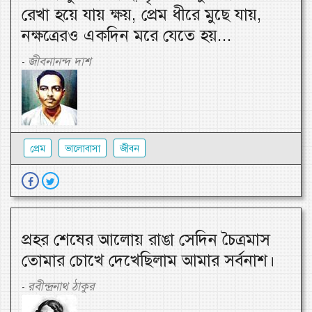
রেখা হয়ে যায় ক্ষয়, প্রেম ধীরে মুছে যায়,
নক্ষত্রেরও একদিন মরে যেতে হয়...
জীবনানন্দ দাশ
-
প্রেম
ভালোবাসা
জীবন
প্রহর শেষের আলোয় রাঙা সেদিন চৈত্রমাস
তোমার চোখে দেখেছিলাম আমার সর্বনাশ।
রবীন্দ্রনাথ ঠাকুর
-