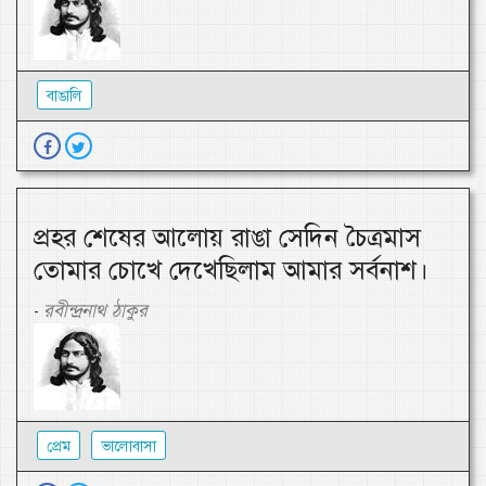
বাঙালি
প্রহর শেষের আলোয় রাঙা সেদিন চৈত্রমাস
তোমার চোখে দেখেছিলাম আমার সর্বনাশ।
রবীন্দ্রনাথ ঠাকুর
-
প্রেম
ভালোবাসা