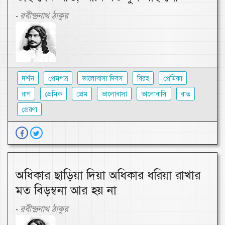
রবীন্দ্রনাথ ঠাকুর
-
দর্শন
প্রেমপত্র
ভালোবাসা দিবস
বিরহ
প্রেমিকা
রাগ
প্রেমিক
প্রেম
ভালোবাসা
ভালোবাসি
রাত
প্রেরণা
অধিকার ছাড়িয়া দিয়া অধিকার ধরিয়া রাখার
মত বিড়ম্বনা আর হয় না
রবীন্দ্রনাথ ঠাকুর
-