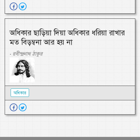
অধিকার ছাড়িয়া দিয়া অধিকার ধরিয়া রাখার
মত বিড়ম্বনা আর হয় না
রবীন্দ্রনাথ ঠাকুর
-
অধিকার