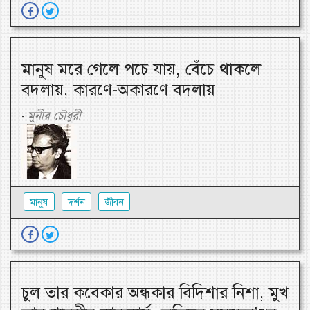
মানুষ মরে গেলে পচে যায়, বেঁচে থাকলে
বদলায়, কারণে-অকারণে বদলায়
মুনীর চৌধুরী
-
মানুষ
দর্শন
জীবন
চুল তার কবেকার অন্ধকার বিদিশার নিশা, মুখ