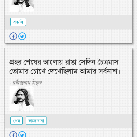
বাঙালি
প্রহর শেষের আলোয় রাঙা সেদিন চৈত্রমাস
তোমার চোখে দেখেছিলাম আমার সর্বনাশ।
রবীন্দ্রনাথ ঠাকুর
-
প্রেম
ভালোবাসা