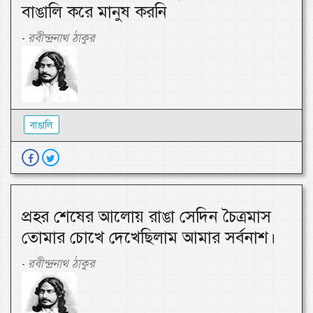
বাঙালি করে মানুষ করনি
রবীন্দ্রনাথ ঠাকুর
-
বাঙালি
প্রহর শেষের আলোয় রাঙা সেদিন চৈত্রমাস
তোমার চোখে দেখেছিলাম আমার সর্বনাশ।
রবীন্দ্রনাথ ঠাকুর
-