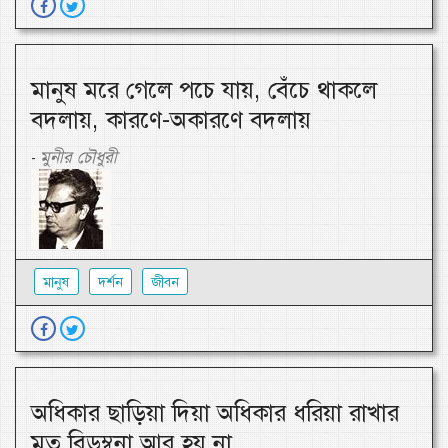
মানুষ মরে গেলে পচে যায়, বেঁচে থাকলে
বদলায়, কারণে-অকারণে বদলায়
মুনীর চৌধুরী
-
মানুষ
দর্শন
জীবন
অধিকার ছাড়িয়া দিয়া অধিকার ধরিয়া রাখার
মত বিড়ম্বনা আর হয় না