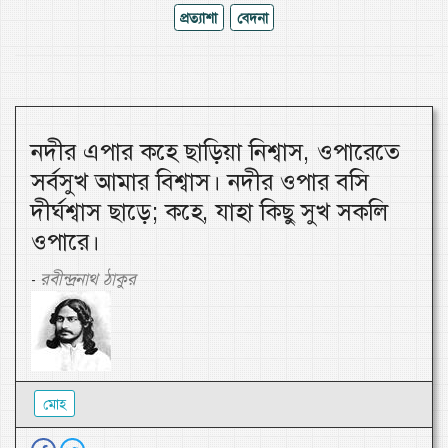
প্রত্যাশা
বেদনা
নদীর এপার কহে ছাড়িয়া নিশ্বাস, ওপারেতে
সর্বসুখ আমার বিশ্বাস। নদীর ওপার বসি
দীর্ঘশ্বাস ছাড়ে; কহে, যাহা কিছু সুখ সকলি
ওপারে।
রবীন্দ্রনাথ ঠাকুর
-
মোহ