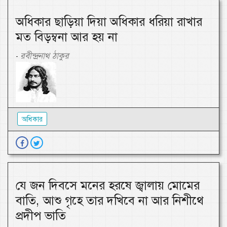
অধিকার ছাড়িয়া দিয়া অধিকার ধরিয়া রাখার
মত বিড়ম্বনা আর হয় না
রবীন্দ্রনাথ ঠাকুর
-
অধিকার
যে জন দিবসে মনের হরষে জ্বালায় মোমের
বাতি, আশু গৃহে তার দখিবে না আর নিশীথে
প্রদীপ ভাতি