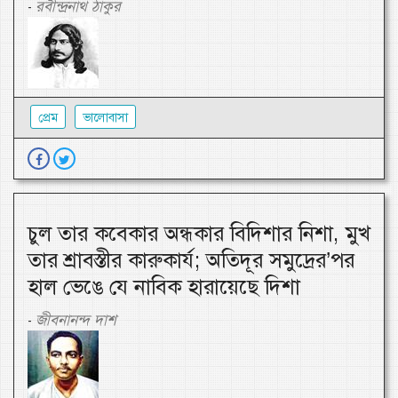
রবীন্দ্রনাথ ঠাকুর
-
প্রেম
ভালোবাসা
চুল তার কবেকার অন্ধকার বিদিশার নিশা, মুখ
তার শ্রাবস্তীর কারুকার্য; অতিদূর সমুদ্রের’পর
হাল ভেঙে যে নাবিক হারায়েছে দিশা
জীবনানন্দ দাশ
-