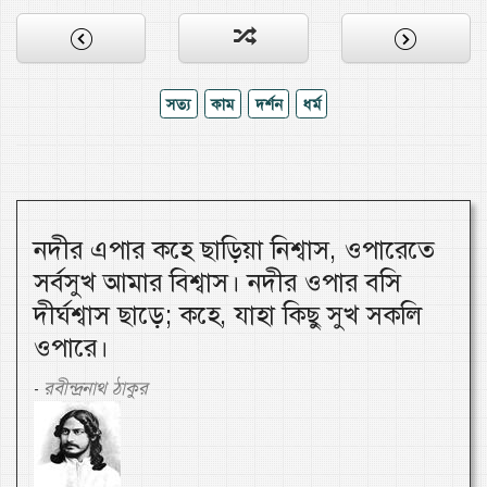
সত্য
কাম
দর্শন
ধর্ম
নদীর এপার কহে ছাড়িয়া নিশ্বাস, ওপারেতে
সর্বসুখ আমার বিশ্বাস। নদীর ওপার বসি
দীর্ঘশ্বাস ছাড়ে; কহে, যাহা কিছু সুখ সকলি
ওপারে।
রবীন্দ্রনাথ ঠাকুর
-