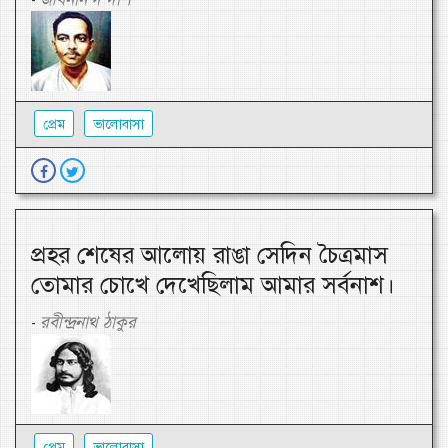
-
প্রেম
ভালোবাসা
প্রহর শেষের আলোয় রাঙা সেদিন চৈত্রমাস
তোমার চোখে দেখেছিলাম আমার সর্বনাশ।
রবীন্দ্রনাথ ঠাকুর
-
প্রেম
ভালোবাসা