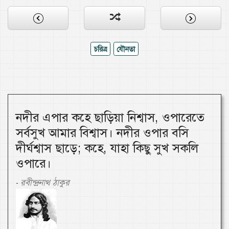
চরিত্র
যৌনতা
নদীর এপার কহে ছাড়িয়া নিশ্বাস, ওপারেতে
সর্বসুখ আমার বিশ্বাস। নদীর ওপার বসি
দীর্ঘশ্বাস ছাড়ে; কহে, যাহা কিছু সুখ সকলি
ওপারে।
রবীন্দ্রনাথ ঠাকুর
-