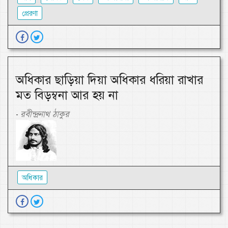
প্রেরণা
অধিকার ছাড়িয়া দিয়া অধিকার ধরিয়া রাখার
মত বিড়ম্বনা আর হয় না
রবীন্দ্রনাথ ঠাকুর
-
অধিকার