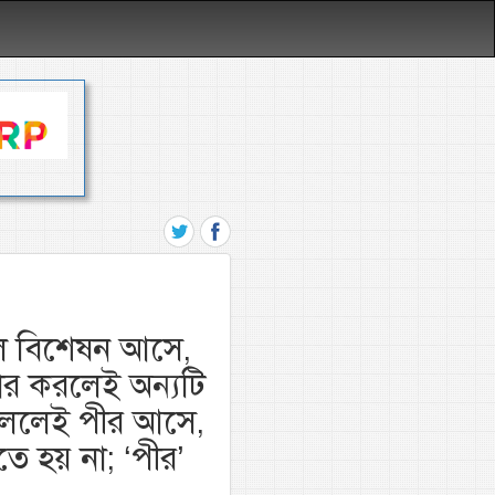
এলে বিশেষন আসে,
র করলেই অন্যটি
 বললেই পীর আসে,
 হয় না; ‘পীর’