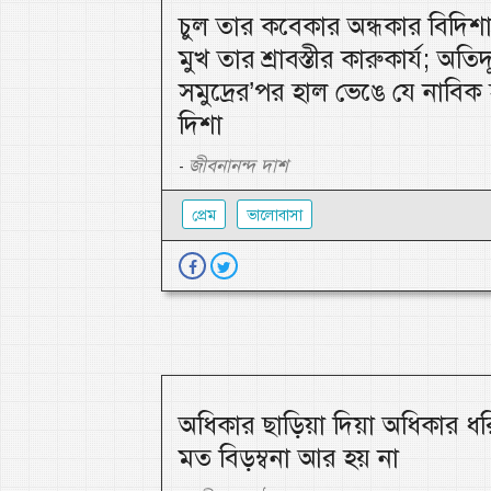
চুল তার কবেকার অন্ধকার বিদিশা
মুখ তার শ্রাবস্তীর কারুকার্য; অতিদ
সমুদ্রের’পর হাল ভেঙে যে নাবিক
দিশা
জীবনানন্দ দাশ
-
প্রেম
ভালোবাসা
অধিকার ছাড়িয়া দিয়া অধিকার ধর
মত বিড়ম্বনা আর হয় না