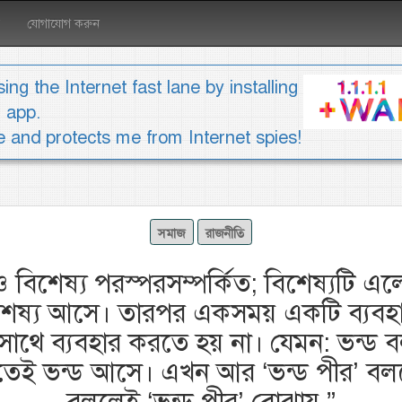
যোগাযোগ করুন
ing the Internet fast lane by installing
1 app.
ee and protects me from Internet spies!
সমাজ
রাজনীতি
ও বিশেষ্য পরস্পরসম্পর্কিত; বিশেষ্যটি 
শেষ্য আসে। তারপর একসময় একটি ব্যবহা
সাথে ব্যবহার করতে হয় না। যেমন: ভন্ড
েই ভন্ড আসে। এখন আর ‘ভন্ড পীর’ বলতে