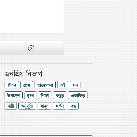
জনপ্রিয় বিভাগ
জীবন
প্রেম
ভালোবাসা
কষ্ট
মন
উপদেশ
দুঃখ
শিক্ষা
বন্ধুত্ব
একাকিত্ব
নারী
অনুভুতি
মানুষ
দর্শন
বন্ধু