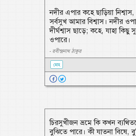
নদীর এপার কহে ছাড়িয়া নিশ্বাস
সর্বসুখ আমার বিশ্বাস। নদীর ওপ
দীর্ঘশ্বাস ছাড়ে; কহে, যাহা কিছু
ওপারে।
রবীন্দ্রনাথ ঠাকুর
-
মোহ
চিরসুখীজন ভ্রমে কি কখন ব্যথি
বুঝিতে পারে। কী যাতনা বিষে, ব