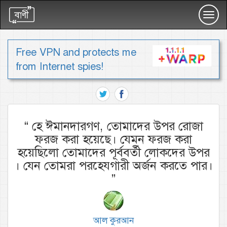
Toggl
navig
Free VPN and protects me
from Internet spies!
“
হে ঈমানদারগণ, তোমাদের উপর রোজা
ফরজ করা হয়েছে। যেমন ফরজ করা
হয়েছিলো তোমাদের পূর্ববর্তী লোকদের উপর
। যেন তোমরা পরহেযগারী অর্জন করতে পার।
”
আল কুরআন