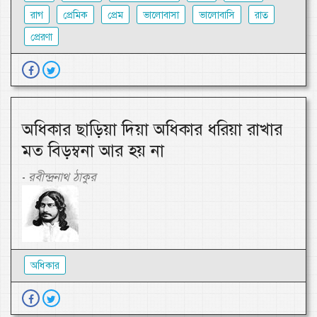
রাগ
প্রেমিক
প্রেম
ভালোবাসা
ভালোবাসি
রাত
প্রেরণা
অধিকার ছাড়িয়া দিয়া অধিকার ধরিয়া রাখার
মত বিড়ম্বনা আর হয় না
রবীন্দ্রনাথ ঠাকুর
-
অধিকার