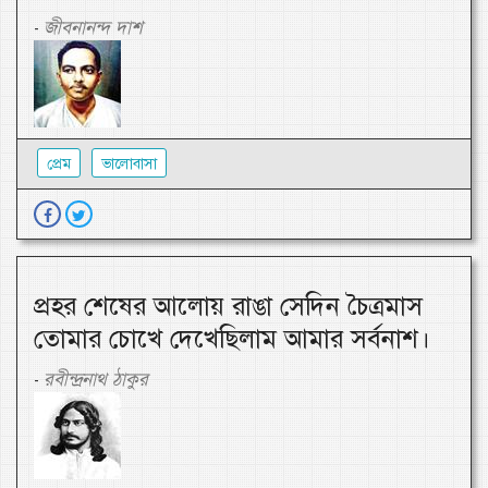
জীবনানন্দ দাশ
-
প্রেম
ভালোবাসা
প্রহর শেষের আলোয় রাঙা সেদিন চৈত্রমাস
তোমার চোখে দেখেছিলাম আমার সর্বনাশ।
রবীন্দ্রনাথ ঠাকুর
-