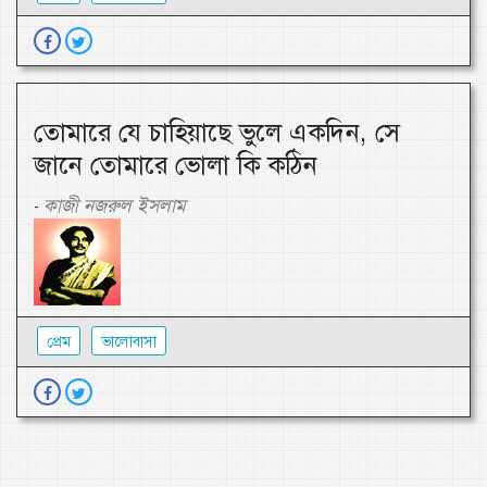
তোমারে যে চাহিয়াছে ভুলে একদিন, সে
জানে তোমারে ভোলা কি কঠিন
কাজী নজরুল ইসলাম
-
প্রেম
ভালোবাসা