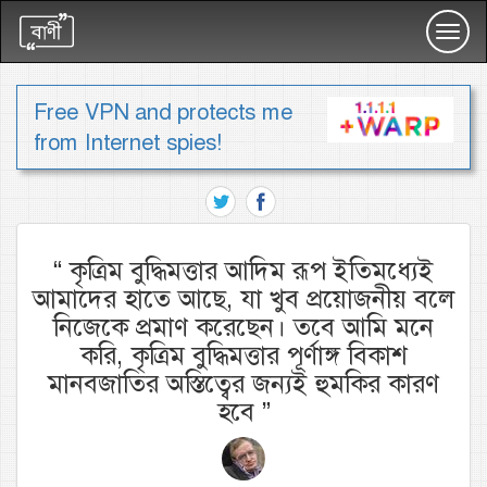
Toggl
navig
Free VPN and protects me
from Internet spies!
“
কৃত্রিম বুদ্ধিমত্তার আদিম রূপ ইতিমধ্যেই
আমাদের হাতে আছে, যা খুব প্রয়োজনীয় বলে
নিজেকে প্রমাণ করেছেন। তবে আমি মনে
করি, কৃত্রিম বুদ্ধিমত্তার পূর্ণাঙ্গ বিকাশ
মানবজাতির অস্তিত্বের জন্যই হুমকির কারণ
হবে
”