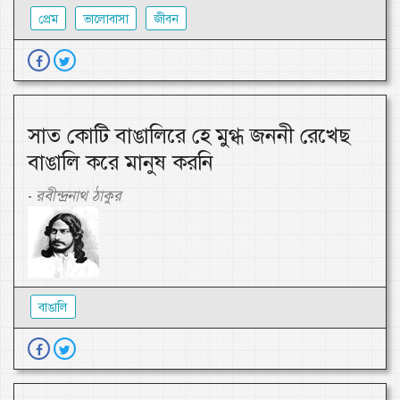
প্রেম
ভালোবাসা
জীবন
সাত কোটি বাঙালিরে হে মুগ্ধ জননী রেখেছ
বাঙালি করে মানুষ করনি
রবীন্দ্রনাথ ঠাকুর
-
বাঙালি