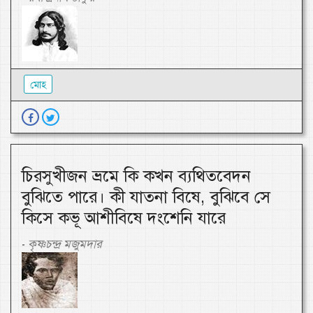
মোহ
চিরসুখীজন ভ্রমে কি কখন ব্যথিতবেদন
বুঝিতে পারে। কী যাতনা বিষে, বুঝিবে সে
কিসে কভূ আশীবিষে দংশেনি যারে
কৃষ্ণচন্দ্র মজুমদার
-