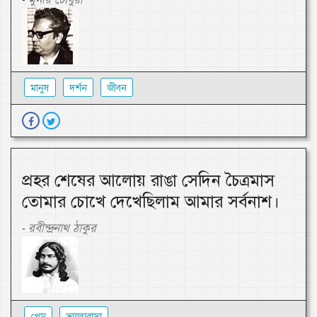
-
মানুষ
দর্শন
জীবন
প্রহর শেষের আলোয় রাঙা সেদিন চৈত্রমাস
তোমার চোখে দেখেছিলাম আমার সর্বনাশ।
রবীন্দ্রনাথ ঠাকুর
-
প্রেম
ভালোবাসা