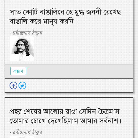
সাত কোটি বাঙালিরে হে মুগ্ধ জননী রেখেছ
বাঙালি করে মানুষ করনি
রবীন্দ্রনাথ ঠাকুর
-
বাঙালি
প্রহর শেষের আলোয় রাঙা সেদিন চৈত্রমাস
তোমার চোখে দেখেছিলাম আমার সর্বনাশ।
রবীন্দ্রনাথ ঠাকুর
-