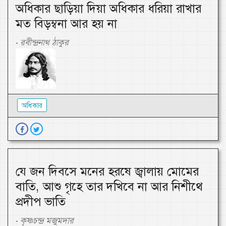
অধিকার ছাড়িয়া দিয়া অধিকার ধরিয়া রাখার
মত বিড়ম্বনা আর হয় না
রবীন্দ্রনাথ ঠাকুর
-
অধিকার
যে জন দিবসে মনের হরষে জ্বালায় মোমের
বাতি, আশু গৃহে তার দখিবে না আর নিশীথে
প্রদীপ ভাতি
কৃষ্ণচন্দ্র মজুমদার
-