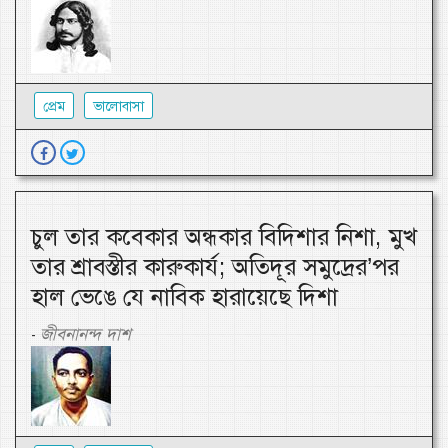
প্রেম
ভালোবাসা
চুল তার কবেকার অন্ধকার বিদিশার নিশা, মুখ
তার শ্রাবস্তীর কারুকার্য; অতিদূর সমুদ্রের’পর
হাল ভেঙে যে নাবিক হারায়েছে দিশা
জীবনানন্দ দাশ
-