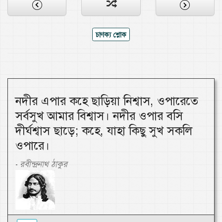
চাণক্য শ্লোক
নদীর এপার কহে ছাড়িয়া নিশ্বাস, ওপারেতে
সর্বসুখ আমার বিশ্বাস। নদীর ওপার বসি
দীর্ঘশ্বাস ছাড়ে; কহে, যাহা কিছু সুখ সকলি
ওপারে।
রবীন্দ্রনাথ ঠাকুর
-