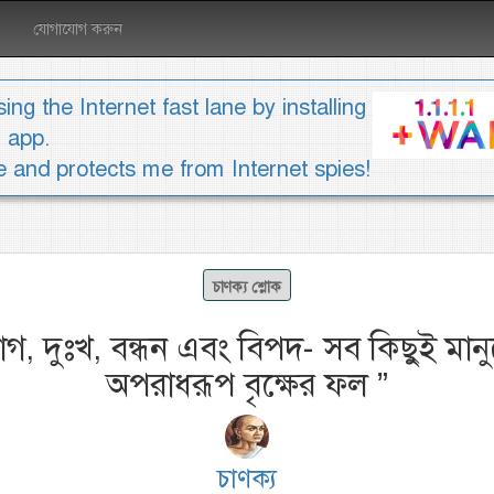
যোগাযোগ করুন
ing the Internet fast lane by installing
1 app.
ee and protects me from Internet spies!
চাণক্য শ্লোক
 রোগ, দুঃখ, বন্ধন এবং বিপদ- সব কিছুই মা
অপরাধরূপ বৃক্ষের ফল
”
চাণক্য