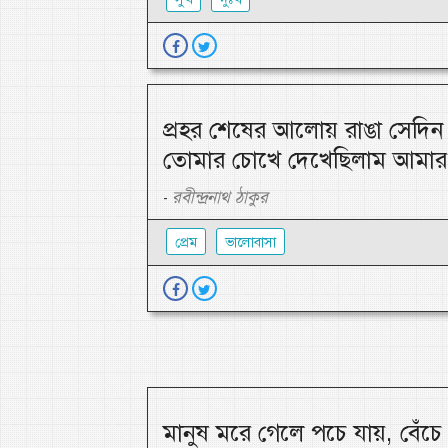
প্রহর শেষের আলোয় রাঙা সেদিন 
তোমার চোখে দেখেছিলাম আমার 
রবীন্দ্রনাথ ঠাকুর
-
প্রেম
ভালোবাসা
মানুষ মরে গেলে পচে যায়, বেঁচ