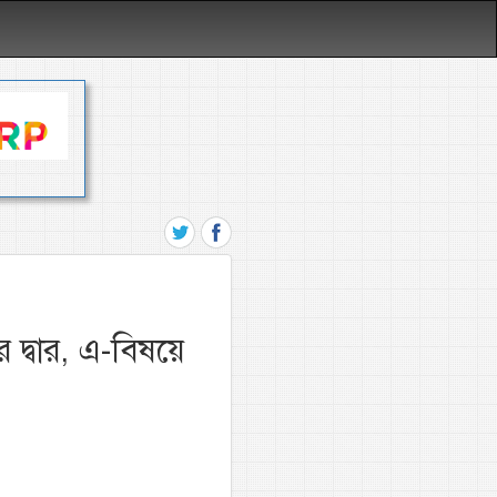
যুর দ্বার, এ-বিষয়ে