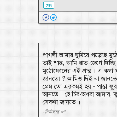
মোহ
পাগলী আমার ঘুমিয়ে পড়েছে ম
তাই শান্ত, আমি রাত জেগে দিচ্ছি
মুঠোফোনের এই প্রান্ত । এ কথা 
জানতো ? আমিও দিই না জানতে
প্রেম তো এরকমই হয় - পান্তা ফুর
আনতে । হে চির-অধরা আমার, ত
সেকথা জানতে ।
নির্মলেন্দু গুণ
-