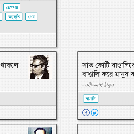
প্রেমপত্র
অনুভূতি
প্রেম
ে থাকলে
সাত কোটি বাঙালিরে
বাঙালি করে মানুষ 
রবীন্দ্রনাথ ঠাকুর
-
বাঙালি