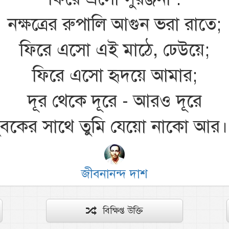
নক্ষত্রের রুপালি আগুন ভরা রাতে;
ফিরে এসো এই মাঠে, ঢেউয়ে;
ফিরে এসো হৃদয়ে আমার;
দূর থেকে দূরে - আরও দূরে
ুবকের সাথে তুমি যেয়ো নাকো আর।
জীবনানন্দ দাশ
বিক্ষিপ্ত উক্তি