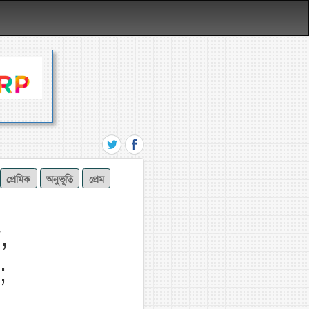
প্রেমিক
অনুভূতি
প্রেম
,
;