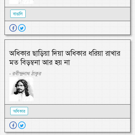
বাঙালি
অধিকার ছাড়িয়া দিয়া অধিকার ধরিয়া রাখার
মত বিড়ম্বনা আর হয় না
রবীন্দ্রনাথ ঠাকুর
-
অধিকার