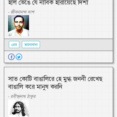
হাল ভেঙে যে নাবিক হারায়েছে দিশা
জীবনানন্দ দাশ
-
প্রেম
ভালোবাসা
সাত কোটি বাঙালিরে হে মুগ্ধ জননী রেখেছ
বাঙালি করে মানুষ করনি
রবীন্দ্রনাথ ঠাকুর
-