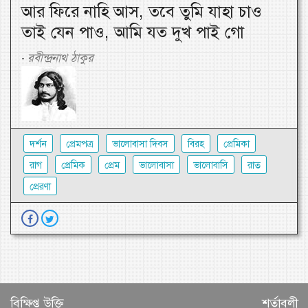
আর ফিরে নাহি আস, তবে তুমি যাহা চাও
তাই যেন পাও, আমি যত দুখ পাই গো
রবীন্দ্রনাথ ঠাকুর
-
দর্শন
প্রেমপত্র
ভালোবাসা দিবস
বিরহ
প্রেমিকা
রাগ
প্রেমিক
প্রেম
ভালোবাসা
ভালোবাসি
রাত
প্রেরণা
বিক্ষিপ্ত উক্তি
শর্তাবলী