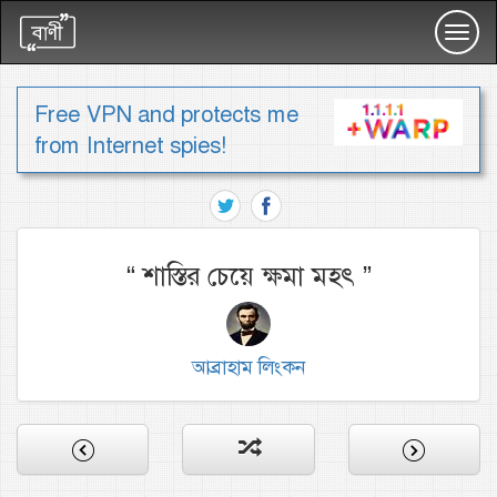
Toggl
navig
Free VPN and protects me
from Internet spies!
“
শাস্তির চেয়ে ক্ষমা মহৎ
”
আব্রাহাম লিংকন